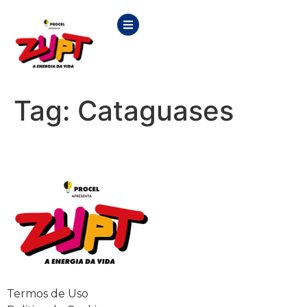
Tag:
Cataguases
Termos de Uso